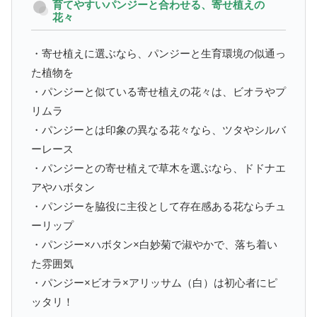
育てやすいパンジーと合わせる、寄せ植えの
花々
・寄せ植えに選ぶなら、パンジーと生育環境の似通っ
た植物を
・パンジーと似ている寄せ植えの花々は、ビオラやプ
リムラ
・パンジーとは印象の異なる花々なら、ツタやシルバ
ーレース
・パンジーとの寄せ植えで草木を選ぶなら、ドドナエ
アやハボタン
・パンジーを脇役に主役として存在感ある花ならチュ
ーリップ
・パンジー×ハボタン×白妙菊で淑やかで、落ち着い
た雰囲気
・パンジー×ビオラ×アリッサム（白）は初心者にピ
ッタリ！