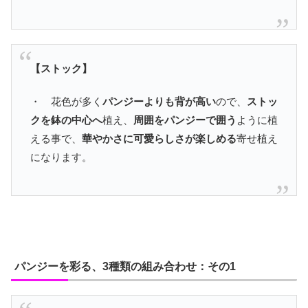
【ストック】
・ 花色が多く
パンジーよりも背が高い
ので、
ストッ
クを鉢の中心へ
植え、
周囲をパンジーで囲う
ように植
える事で、
華やかさに可愛らしさが楽しめる
寄せ植え
になります。
パンジーを彩る、3種類の組み合わせ：その1