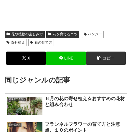
花や植物の楽しみ方
花を育てるコツ
パンジー
寄せ植え
花の育て方
X
LINE
コピー
同じジャンルの記事
６月の花の寄せ植え☆おすすめの花材
花を育てるコツ
と組み合わせ
フランネルフラワーの育て方と注意
花の選び方
点、１０のポイント