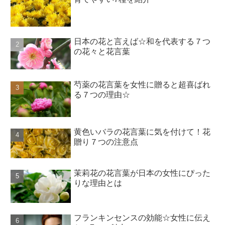
日本の花と言えば☆和を代表する７つ
の花々と花言葉
芍薬の花言葉を女性に贈ると超喜ばれ
る７つの理由☆
黄色いバラの花言葉に気を付けて！花
贈り７つの注意点
茉莉花の花言葉が日本の女性にぴった
りな理由とは
フランキンセンスの効能☆女性に伝え