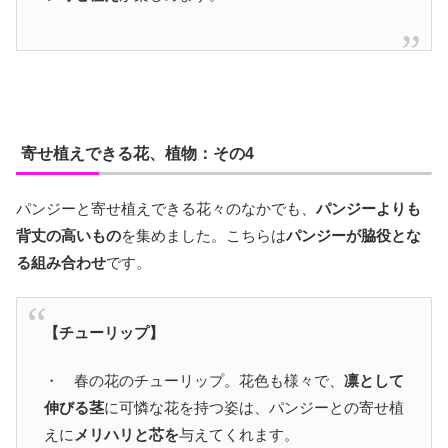
寄せ植えできる花、植物：その4
パンジーと寄せ植えできる花々のなかでも、
パンジーよりも
背丈の高いもの
を集めました。こちらは
パンジーが脇役とな
る組み合わせ
です。
【チューリップ】
・ 春の花のチューリップ。花色も様々で、
凛として
伸びる茎
に可憐な花を持つ姿は、パンジーとの寄せ植
えに
メリハリと芯を
与えてくれます。