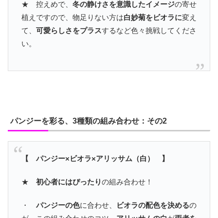
★ 控えめで、
冬の静けさを意識したイメージ
の寄せ
植えですので、物足りない方は
白妙菊をビオラに
変え
て、
可愛らしさをプラス
するなど色々挑戦してくださ
い。
パンジーを彩る、3種類の組み合わせ：その2
【 パンジー×ビオラ×アリッサム（白） 】
★
初心者にはぴったり
の組み合わせ！
・
パンジーの色
に合わせ、
ビオラの配色を決める
の