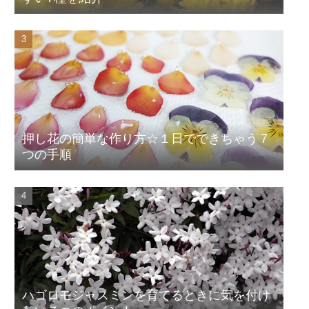
押し花の簡単な作り方☆１日でできちゃう７
つの手順
ハゴロモジャスミンを育てるときに気を付け