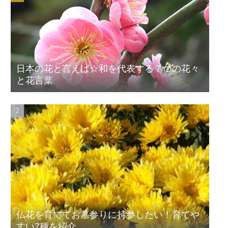
日本の花と言えば☆和を代表する７つの花々
と花言葉
仏花を育ててお墓参りに持参したい！育てや
すい7種を紹介