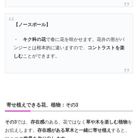
【ノースポール】
・
キク科の花
で春に花を咲かせます。花弁の形がパ
ンジーとは根本的に違いますので、
コントラストを楽
しむ
ことができます。
寄せ植えできる花、植物：その3
その3
では、
存在感
のある、花ではなく
草や木を楽しむ植物
を
お伝えします。
存在感がある草木と一緒に寄せ植え
すると、