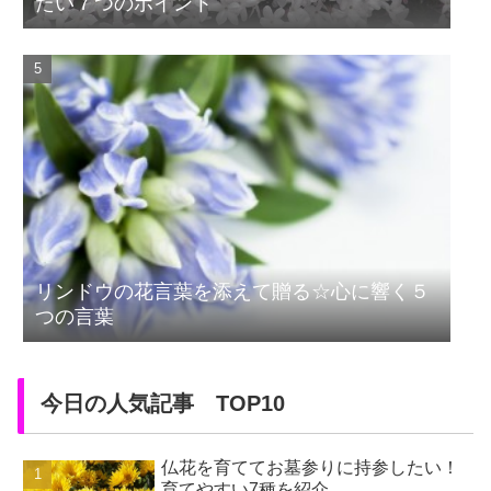
たい７つのポイント
リンドウの花言葉を添えて贈る☆心に響く５
つの言葉
今日の人気記事 TOP10
仏花を育ててお墓参りに持参したい！
育てやすい7種を紹介