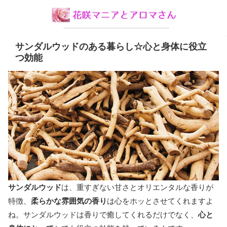
サンダルウッドのある暮らし☆心と身体に役立
つ効能
サンダルウッド
は、重すぎない甘さとオリエンタルな香りが
特徴、
柔らかな雰囲気の香り
は心をホッとさせてくれますよ
ね。サンダルウッドは香りで癒してくれるだけでなく、
心と