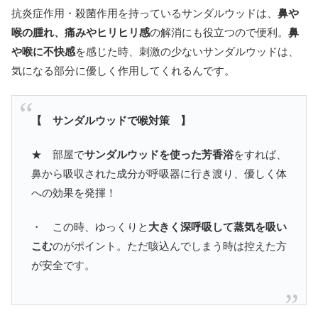
抗炎症作用・殺菌作用を持っているサンダルウッドは、
鼻や
喉の腫れ、痛みやヒリヒリ感
の解消にも役立つので便利。
鼻
や喉に不快感
を感じた時、刺激の少ないサンダルウッドは、
気になる部分に優しく作用してくれるんです。
【 サンダルウッドで喉対策 】
★ 部屋で
サンダルウッドを使った芳香浴
をすれば、
鼻から吸収された成分が呼吸器に行き渡り、優しく体
への効果を発揮！
・ この時、ゆっくりと
大きく深呼吸して蒸気を吸い
こむ
のがポイント。ただ咳込んでしまう時は控えた方
が安全です。