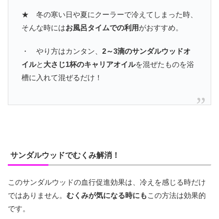
★ 冬の寒い日や夏にクーラーで冷えてしまった時、
そんな時には
お風呂タイムでの利用
がおすすめ。
・ やり方はカンタン、
2～3滴のサンダルウッドオ
イル
と
大さじ1杯のキャリアオイル
を混ぜたものを浴
槽に入れて混ぜるだけ！
サンダルウッドでむくみ解消！
このサンダルウッドの血行促進効果は、冷えを感じる時だけ
ではありません。
むくみが気になる時にも
この方法は効果的
です。