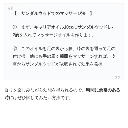
【 サンダルウッドでのマッサージ法 】
① まず、
キャリアオイル10cc
に
サンダルウッド1～
2滴
を入れてマッサージオイルを作ります。
② このオイルを足の裏から膝、膝の裏を通って足の
付け根、他にも
手の届く範囲をマッサージ
すれば、皮
膚からサンダルウッドが吸収されて効果を発揮。
香りを楽しみながら効能を得られるので、
時間に余裕のある
時に
はぜひ試してみたい方法です。