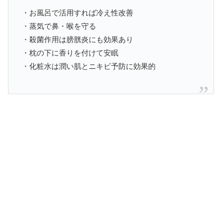
・お風呂で活用すれば冷え性改善
・蒸気で鼻・喉を守る
・殺菌作用は膀胱炎にも効果あり
・枕の下に香りを付けて安眠
・化粧水は潤い肌とニキビ予防に効果的