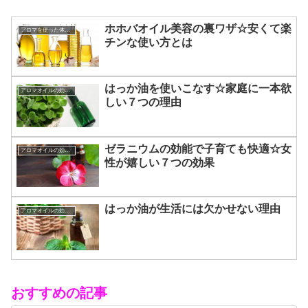
ホホバオイル美容の裏ワザ☆安くて楽
アロマを使った体メンテナンス☆
チンな使い方とは
はっか油を使いこなす☆家庭に一本欲
アロマオイルの効能と使い方
しい７つの理由
ゼラニウムの効能で子育ても快適☆女
アロマオイルの効能と使い方
性が嬉しい７つの効果
はっか油が生活には欠かせない理由
アロマオイルの効能と使い方
おすすめの記事