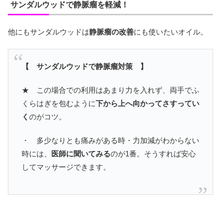
サンダルウッドで静脈瘤を軽減！
他にもサンダルウッドは
静脈瘤の改善
にも使いたいオイル。
【 サンダルウッドで静脈瘤対策 】
★ この場合での利用はあまり力を入れず、両手でふ
くらはぎを包むように
下から上へ向かってさすってい
く
のがコツ。
・ 多少なりとも痛みがある時・力加減がわからない
時には、
医師に聞いてみる
のが1番。そうすれば安心
してマッサージできます。