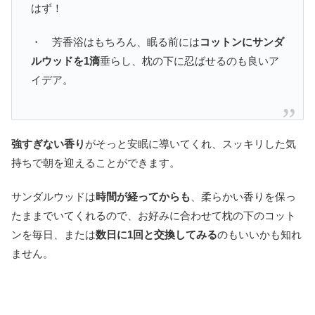
はず！
・ 芳香浴はもちろん、眠る前には
コットンにサンダ
ルウッドを1滴
垂らし、枕の下に忍ばせるのも良いア
イデア。
強すぎない香り
がそっと安眠に導いてくれ、スッキリした気
持ちで朝を迎えることができます。
サンダルウッドは
時間が経ってからも
、柔らかい香りを保っ
たままでいてくれるので、お好みに合わせて枕の下のコット
ンを毎日、または
数日に1回と交換してみる
のもいいかも知れ
ません。