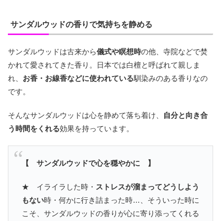
サンダルウッドの香りで気持ちを静める
サンダルウッドは古来から
儀式や瞑想時
の他、寺院などで焚
かれて愛されてきた香り。日本では白檀と呼ばれて親しま
れ、
お香・お線香などに使われている
馴染みのある香りなの
です。
そんなサンダルウッドは心を静めて落ち着け、
自分と向き合
う時間をくれる
効果を持っています。
【 サンダルウッドで心を穏やかに 】
★ イライラした時・
ストレスが溜まってどうしよう
もない
時・何かに行き詰まった時…、そういった時に
こそ、サンダルウッドの香りが心に寄り添ってくれる