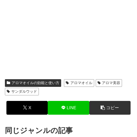
アロマオイルの効能と使い方
アロマオイル
アロマ美容
サンダルウッド
X
LINE
コピー
同じジャンルの記事