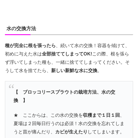
水の交換方法
種が完全に根を張ったら
、続いて水の交換！容器を傾けて、
初めに与えた水は
全部捨ててしまってOK!
この際、根を張ら
ず浮いてしまった種も、一緒に捨ててしまってください。そ
うして水を捨てたら、
新しい新鮮な水に交換
。
【 ブロッコリースプラウトの栽培方法、水の交
換 】
★ ここからは、この水の交換を
収穫まで１日１回
、
夏場は２回毎日行うのは必須！水の交換を忘れてしま
うと苗が痛んだり、
カビが生えたり
してしまいます。