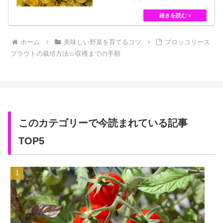
くの種類があるバラですが、十九世紀まではモダン
ローズである「ハイブリット・ティー」の中には、
黄色のバラというのは、存在していませんでした。
しかし、フランスの園芸家ジョセフ・ペルネ＝デ…
ホーム
美味しい野菜を育てるコツ
ブロッコリース
プラウトの栽培方法☆収穫までの手順
このカテゴリーで今読まれている記事
TOP5