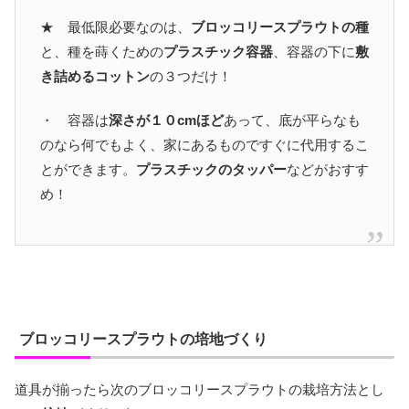
★ 最低限必要なのは、
ブロッコリースプラウトの種
と、種を蒔くための
プラスチック容器
、容器の下に
敷
き詰めるコットン
の３つだけ！
・ 容器は
深さが１０cmほど
あって、底が平らなも
のなら何でもよく、家にあるものですぐに代用するこ
とができます。
プラスチックのタッパー
などがおすす
め！
ブロッコリースプラウトの培地づくり
道具が揃ったら次のブロッコリースプラウトの栽培方法とし