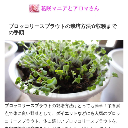
ブロッコリースプラウトの栽培方法☆収穫まで
の手順
ブロッコリースプラウト
の栽培方法はとっても簡単！栄養満
点で体に良い野菜として、
ダイエットなどにも人気
のブロッ
コリースプラウト。体に嬉しいブロッコリースプラウトを、