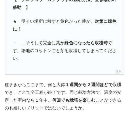
移動 】
★ 明るい場所に移すと黄色かった芽が、
次第に緑色
に！
・ …そうして完全に葉が
緑色になったら収穫時
で
す。培地のコットンごと芽を収穫してしまってくださ
い。
種まきからここまで、何と大体
１週間から２週間ほどで収穫
でき、これで全工程が終了です。同じ栽培方法で、温度の安
定した室内なら１年中、
何回でも栽培を楽しむ
ことができる
のも嬉しいメリットではないでしょうか。