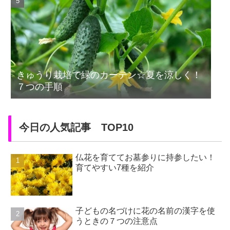
きゅうり栽培で緑のカーテン☆夏を涼しく！
７つの手順
今日の人気記事 TOP10
仏花を育ててお墓参りに持参したい！
育てやすい7種を紹介
子どもの名づけに花の名前の漢字を使
うときの７つの注意点