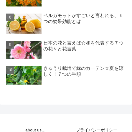
ベルガモットがすごいと言われる、５
つの効果効能とは
日本の花と言えば☆和を代表する７つ
の花々と花言葉
きゅうり栽培で緑のカーテン☆夏を涼
しく！７つの手順
about us…
プライバシーポリシー