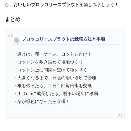
ら、
おいしいブロッコリースプラウト
を楽しみましょう！
まとめ
ブロッコリースプラウトの栽培方法と手順
・道具は、種・ケース、コットンだけ！
・コットンを敷き詰めて培地づくり
・コットン上に間隔を空けて種を蒔く
・大きくなるまで、日陰の暗い場所で管理
・根を張ったら、１日１回毎日水を交換
・１０cmに成長したら、明るい場所に移動
・葉が緑色になったら収穫！