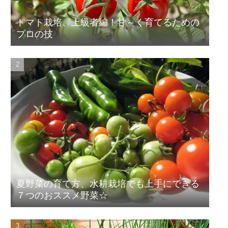
トマト栽培、上級者編！甘～く育てるための
プロの技
夏野菜の育て方、水耕栽培でも上手にできる
７つのおススメ野菜☆