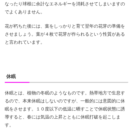
なったり球根に余計なエネルギーを消耗させてしまいますの
でよくありません。
花が朽ちた後には、葉をしっかりと育て翌年の花芽の準備を
させましょう。葉が４枚で花芽が作られるという性質がある
と言われています。
休眠
休眠とは、植物の冬眠のようなものです。熱帯地方で生息す
るので、本来休眠はしないのですが、一般的には意図的に休
眠をさせます。１０度以下の低温に晒すことで休眠状態に誘
導すると、春には気温の上昇とともに休眠打破を起こしま
す。