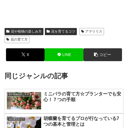
花や植物の楽しみ方
花を育てるコツ
アマリリス
花の育て方
X
LINE
コピー
同じジャンルの記事
ミニバラの育て方☆プランターでも安
花や植物の楽しみ方
心！７つの手順
胡蝶蘭を育てるプロが行なっている7
花を育てるコツ
つの基本と管理とは