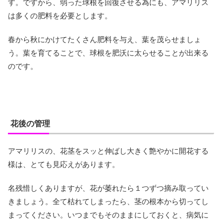
す。ですから、弱った球根を回復させる為にも、アマリリス
は多くの肥料を必要とします。
春から秋にかけてたくさん肥料を与え、葉を茂らせましょ
う。葉を育てることで、球根を肥沃に太らせることが出来る
のです。
花後の管理
アマリリスの、花茎をスッと伸ばし大きく艶やかに開花する
様は、とても見応えがあります。
名残惜しくありますが、花が萎れたら１つずつ摘み取ってい
きましょう。全て枯れてしまったら、茎の根本から切ってし
まってください。いつまでもそのままにしておくと、病気に