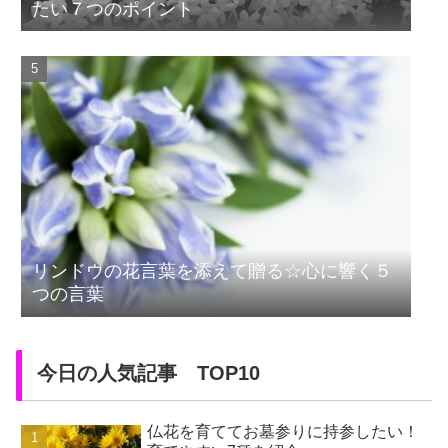
たい７つのポイント
リンドウの花言葉を添えて贈る☆心に響く５
つの言葉
今日の人気記事 TOP10
仏花を育ててお墓参りに持参したい！