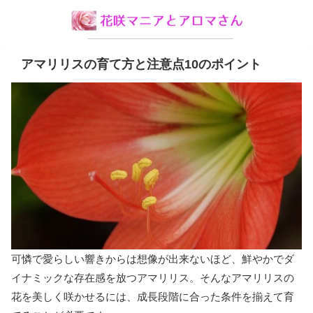
アマリリスの育て方と注意点10のポイント
可憐で愛らしい響きからは想像が出来ないほど、鮮やかでダ
イナミックな存在感を放つアマリリス。そんなアマリリスの
花を美しく咲かせるには、成長段階に合った条件を揃えて育