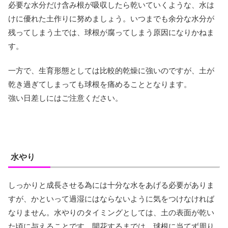
必要な水分だけ含み根が吸収したら乾いていくような、水は
けに優れた土作りに努めましょう。いつまでも余分な水分が
残ってしまう土では、球根が腐ってしまう原因になりかねま
す。
一方で、生育形態としては比較的乾燥に強いのですが、土が
乾き過ぎてしまっても球根を痛めることとなります。
強い日差しにはご注意ください。
水やり
しっかりと成長させる為には十分な水をあげる必要がありま
すが、かといって過湿にはならないように気をつけなければ
なりません。水やりのタイミングとしては、土の表面が乾い
た頃に与えることです。開花するまでは、球根に当てず周り