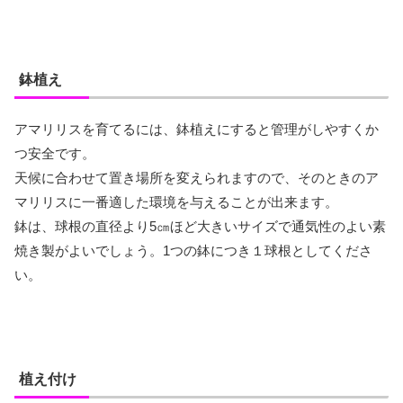
鉢植え
アマリリスを育てるには、鉢植えにすると管理がしやすくか
つ安全です。
天候に合わせて置き場所を変えられますので、そのときのア
マリリスに一番適した環境を与えることが出来ます。
鉢は、球根の直径より5㎝ほど大きいサイズで通気性のよい素
焼き製がよいでしょう。1つの鉢につき１球根としてくださ
い。
植え付け