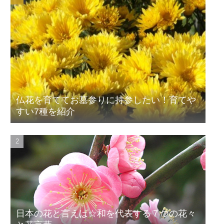
仏花を育ててお墓参りに持参したい！育てや
すい7種を紹介
日本の花と言えば☆和を代表する７つの花々