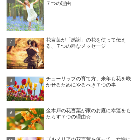
７つの理由
花言葉が「感謝」の花を使って伝え
る、７つの粋なメッセージ
チューリップの育て方、来年も花を咲
かせるためにやるべき７つの事
金木犀の花言葉が家のお庭に幸運をも
たらす７つの理由☆
プルメリアの花言葉を使って、女性に