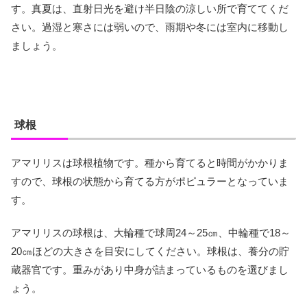
す。真夏は、直射日光を避け半日陰の涼しい所で育ててくだ
さい。過湿と寒さには弱いので、雨期や冬には室内に移動し
ましょう。
球根
アマリリスは球根植物です。種から育てると時間がかかりま
すので、球根の状態から育てる方がポピュラーとなっていま
す。
アマリリスの球根は、大輪種で球周24～25㎝、中輪種で18～
20㎝ほどの大きさを目安にしてください。球根は、養分の貯
蔵器官です。重みがあり中身が詰まっているものを選びまし
ょう。