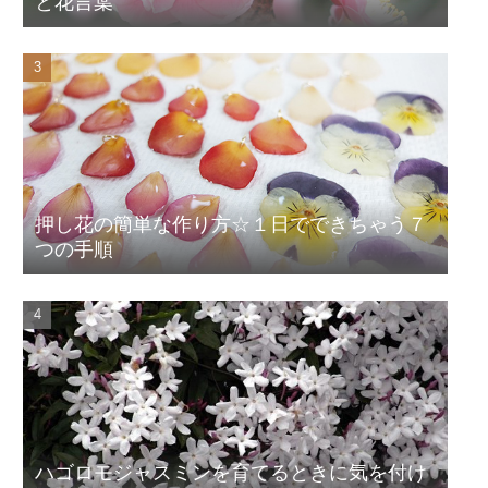
と花言葉
押し花の簡単な作り方☆１日でできちゃう７
つの手順
ハゴロモジャスミンを育てるときに気を付け