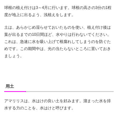
球根の植え付けは3～4月に行います。球根の高さの3分の1程
度が地上に出るよう、浅植えをします。
土は、あらかじめ湿らせておいたものを使い、植え付け後は
葉が出るまでの10日間ほど、水やりは行わないでください。
これは、急速に水を吸い上げて根腐れしてしまうのを防ぐた
めです。この期間中は、光の当たらないところに置いておき
ましょう。
用土
アマリリスは、水はけの良い土を好みます。溜まった水を排
水する力のことを、水はけと呼びます。