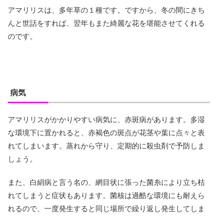
アマリリスは、多年草の１種です。ですから、冬の間にきち
んと世話をすれば、翌年もまた綺麗な花を堪能させてくれる
のです。
病気
アマリリスがかかりやすい病気に、赤斑病があります。多湿
な環境下に置かれると、赤褐色の斑点が花茎や葉に点々と表
れてしまいます。蒸れから守り、定期的に殺虫剤で予防しま
しょう。
また、白絹病と言う名の、網目状に張った菌糸により立ち枯
れてしまうと症状もあります。菌核は過酷な環境にも耐えら
れるので、一度発生すると同じ場所で繰り返し発生してしま