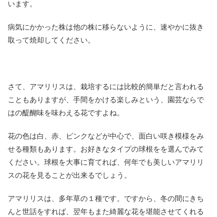
います。
病気にかかった株は他の株に移らないように、速やかに抜き
取って焼却してください。
さて、アマリリスは、栽培するには比較的簡単だと言われる
こともありますが、手間をかける楽しみという、園芸ならで
はの醍醐味を味わえる花ですよね。
花の色は白、赤、ピンクなどが中心で、面白い咲き模様をみ
せる種類もあります。お好きなタイプの球根をを選んでみて
ください。球根を大事に育てれば、何年でも美しいアマリリ
スの花を見ることが出来るでしょう。
アマリリスは、多年草の１種です。ですから、冬の間にきち
んと世話をすれば、翌年もまた綺麗な花を堪能させてくれる