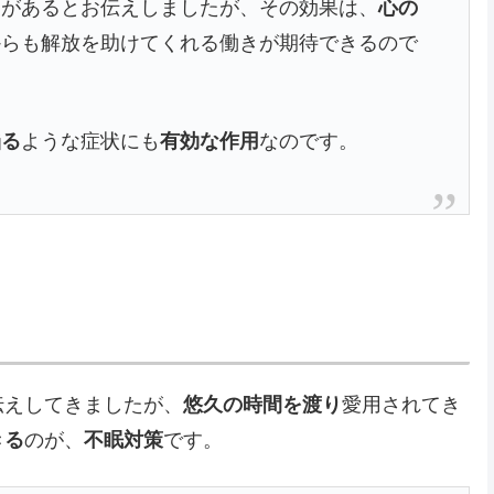
用
があるとお伝えしましたが、その効果は、
心の
からも解放を助けてくれる働きが期待できるので
陥る
ような症状にも
有効な作用
なのです。
伝えしてきましたが、
悠久の時間を渡り
愛用されてき
きる
のが、
不眠対策
です。