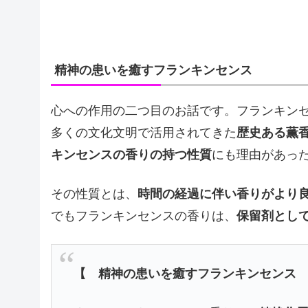
精神の患いを癒すフランキンセンス
心への作用の二つ目のお話です。フランキン
多くの文化文明で活用されてきた
歴史ある薫
キンセンスの香りの持つ性質
にも理由があっ
その性質とは、
時間の経過に伴い香りがより
でもフランキンセンスの香りは、
保留剤とし
【 精神の患いを癒すフランキンセンス