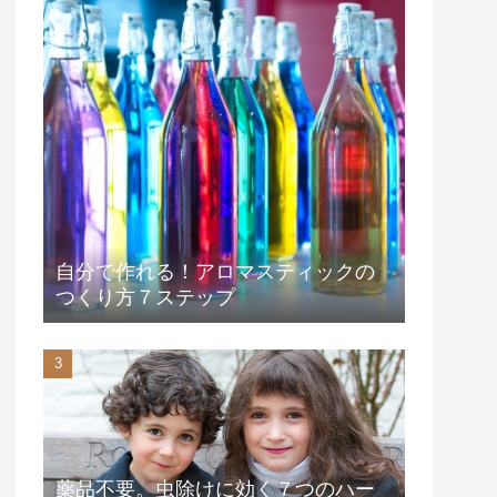
自分で作れる！アロマスティックの
つくり方７ステップ
薬品不要。虫除けに効く７つのハー