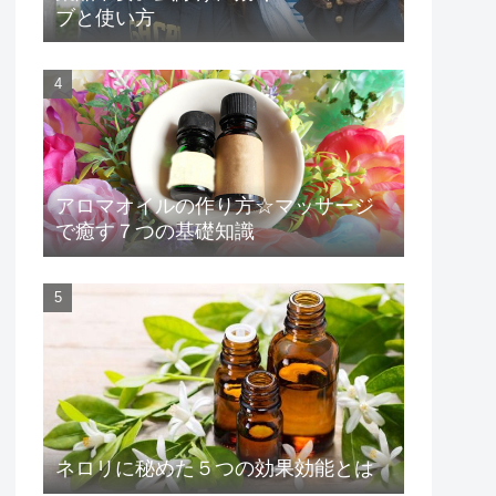
ブと使い方
アロマオイルの作り方☆マッサージ
で癒す７つの基礎知識
ネロリに秘めた５つの効果効能とは