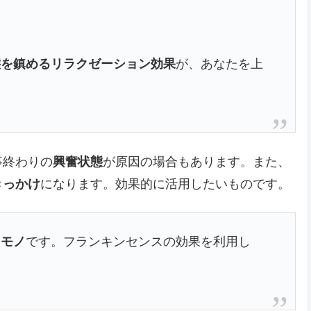
態を鎮めるリラクゼーション効果
が、あなたを上
事終わりの
興奮状態
が原因の場合もあります。また、
きっかけ
になります。効果的に活用したいものです。
るモノ
です。フランキンセンスの効果を利用し