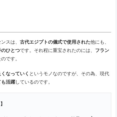
センスは、
古代エジプトの儀式で使用された
他にも、
香のひとつ
です。それ程に重宝されたのには、
フラン
たのです。
良くなっていく
というモノなのですが、その為、現代
ても活躍
しているのです。
 】