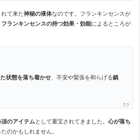
されて来た
神秘の液体
なのです。フランキンセンスが
、
フランキンセンスの持つ効果・効能
によるところが
した状態を落ち着かせ
、不安や緊張を和らげる
鎮
必須のアイテム
として重宝されてきました。
心が落ち
ったのかもしれません。