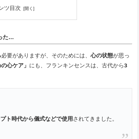
ンツ目次
った…
る
必要がありますが、そのためには、
心の状態
が思っ
めの心ケア」
にも、フランキンセンスは、古代から
3
ジプト時代から儀式などで使用
されてきました。