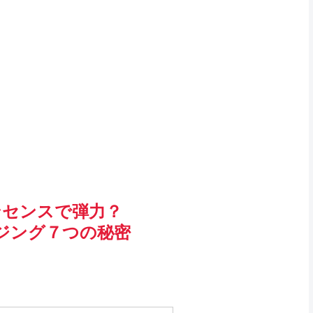
ンセンスで弾力？
ジング７つの秘密