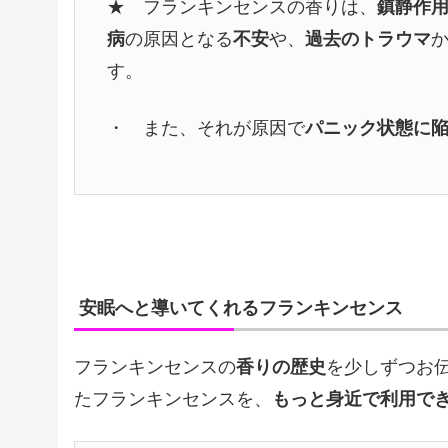
★ フランキンセンスの香りは、
鎮静作
病
の原因となる
不安
や、
過去のトラウマ
す。
・ また、それが原因で
パニック状態に
安眠へと導いてくれるフランキンセンス
フランキンセンスの
香りの歴史
を少しずつお
たフランキンセンスを、
もっと身近で利用で