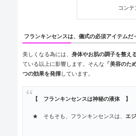
コンテ
フランキンセンスは、儀式の必須アイテムだ
美しくなる為には、
身体やお肌の調子を整え
ている以上に影響します。そんな
「美容のた
つの効果を発揮
しています。
【 フランキンセンスは神秘の液体 】
★ そもそも、フランキンセンスは、
エ