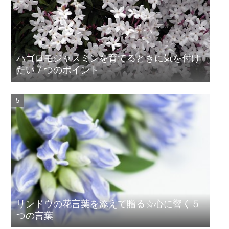
ハゴロモジャスミンを育てるときに気を付け
たい７つのポイント
リンドウの花言葉を添えて贈る☆心に響く５
つの言葉