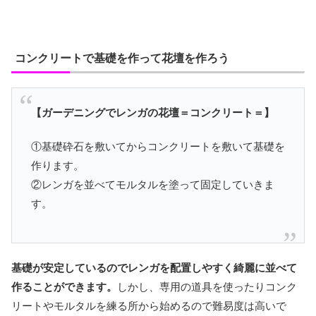
コンクリートで基礎を作って花壇を作ろう
【ガーデニングでレンガの花壇＝コンクリート＝】
①基礎砕石を敷いてからコンクリートを敷いて基礎を
作ります。
②レンガを並べてモルタルを塗って固定していきま
す。
基礎が安定しているのでレンガを配置しやすく綺麗に並べて
作ることができます。
しかし、専用の道具を使ったりコンク
リートやモルタルを練る所から始めるので難易度は高いで