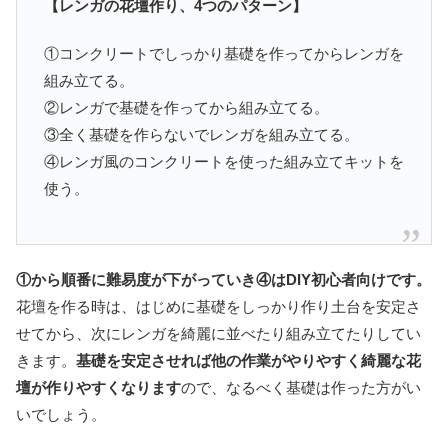
【レンガの花壇作り、4つのパターン】
①コンクリートでしっかり基礎を作ってからレンガを
組み立てる。
②レンガで基礎を作ってから組み立てる。
③全く基礎を作らないでレンガを組み立てる。
④レンガ風のコンクリートを使った組み立てキットを
使う。
①から順番に難易度が下がっていき④はDIY初心者向けです。
花壇を作る時は、はじめに基礎をしっかり作り土台を安定さ
せてから、次にレンガを綺麗に並べたり組み立てたりしてい
きます。
基礎を安定させれば他の作業がやりやすく綺麗な花
壇が作りやすくなります
ので、なるべく基礎は作った方がい
いでしょう。