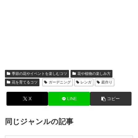
季節の花やイベントを楽しむコツ
花や植物の楽しみ方
花を育てるコツ
ガーデニング
レンガ
庭作り
X
LINE
コピー
同じジャンルの記事