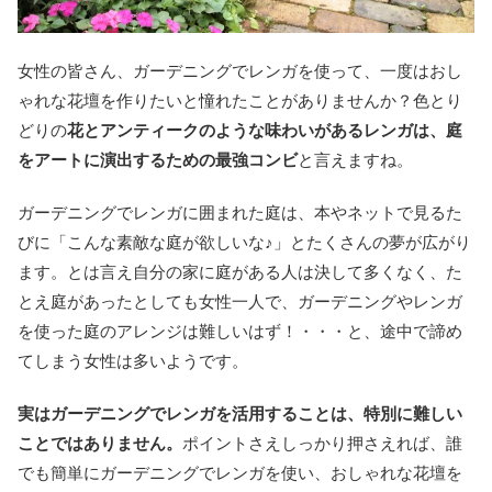
女性の皆さん、ガーデニングでレンガを使って、一度はおし
ゃれな花壇を作りたいと憧れたことがありませんか？色とり
どりの
花とアンティークのような味わいがあるレンガは、庭
をアートに演出するための最強コンビ
と言えますね。
ガーデニングでレンガに囲まれた庭は、本やネットで見るた
びに「こんな素敵な庭が欲しいな♪」とたくさんの夢が広がり
ます。とは言え自分の家に庭がある人は決して多くなく、た
とえ庭があったとしても女性一人で、ガーデニングやレンガ
を使った庭のアレンジは難しいはず！・・・と、途中で諦め
てしまう女性は多いようです。
実はガーデニングでレンガを活用することは、特別に難しい
ことではありません。
ポイントさえしっかり押さえれば、誰
でも簡単にガーデニングでレンガを使い、おしゃれな花壇を