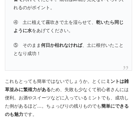
れるのがポイント。
④ 土に植えて霧吹きで土を湿らせて、
乾いたら同じ
ように水
をあげてください。
⑤ そのまま
何日か枯れなければ
、土に根付いたこと
となり成功！
これもとっても簡単ではないでしょうか。とくに
ミントは雑
草並みに繁殖力がある
ため、失敗も少なくて初心者さんには
便利。お酒やスイーツなどに入っているミントでも、成功し
た例があるほど…。ちょっぴりの残りものでも
簡単にできる
のも魅力
です。