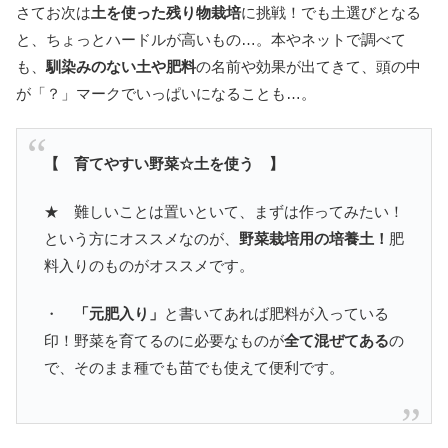
さてお次は
土を使った残り物栽培
に挑戦！でも土選びとなる
と、ちょっとハードルが高いもの…。本やネットで調べて
も、
馴染みのない土や肥料
の名前や効果が出てきて、頭の中
が「？」マークでいっぱいになることも…。
【 育てやすい野菜☆土を使う 】
★ 難しいことは置いといて、まずは作ってみたい！
という方にオススメなのが、
野菜栽培用の培養土！
肥
料入りのものがオススメです。
・
「元肥入り」
と書いてあれば肥料が入っている
印！野菜を育てるのに必要なものが
全て混ぜてある
の
で、そのまま種でも苗でも使えて便利です。