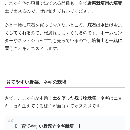
これから他の項目で出て来る品種も、全て
野菜栽培用の培養
土
で出来るので、ぜひ覚えておいてください。
あと一緒に底石を買っておきたいところ。
底石は水はけをよ
くしてくれる
ので、根腐れしにくくなるのです。ホームセン
ターやネットショップでも売っているので、
培養土と一緒に
買う
ことをオススメします。
育てやすい野菜、ネギの栽培
さて、ここからが本題！
土を使った残り物栽培
、ネギはニョ
キニョキ生えてくる様子が面白くてオススメです。
【 育てやすい野菜☆ネギ栽培 】