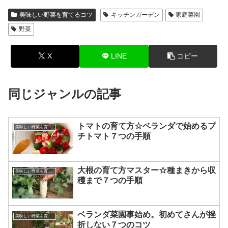
美味しい野菜を育てるコツ
キッチンガーデン
家庭菜園
野菜
X
LINE
コピー
同じジャンルの記事
トマトの育て方☆ベランダで始めるプ
美味しい野菜を育てるコツ
チトマト７つの手順
大根の育て方マスター☆種まきから収
美味しい野菜を育てるコツ
穫まで７つの手順
ベランダ菜園事始め。初めてさんが挫
美味しい野菜を育てるコツ
折しない７つのコツ