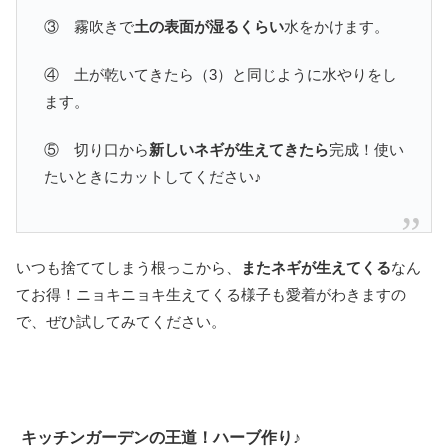
③ 霧吹きで
土の表面が湿るくらい
水をかけます。
④ 土が乾いてきたら（3）と同じように水やりをし
ます。
⑤ 切り口から
新しいネギが生えてきたら
完成！使い
たいときにカットしてください♪
いつも捨ててしまう根っこから、
またネギが生えてくる
なん
てお得！ニョキニョキ生えてくる様子も愛着がわきますの
で、ぜひ試してみてください。
キッチンガーデンの王道！ハーブ作り♪