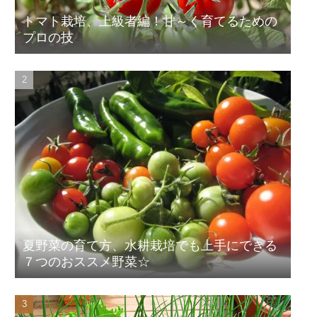
トマト栽培、上級者編！甘～く育てるための
プロの技
夏野菜の育て方、水耕栽培でも上手にできる
７つのおススメ野菜☆