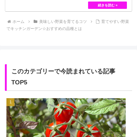
ローズである「ハイブリット・ティー」の中には、
黄色のバラというのは、存在していませんでした。
しかし、フランスの園芸家ジョセフ・ペルネ＝デ…
ホーム
美味しい野菜を育てるコツ
育てやすい野菜
でキッチンガーデン☆おすすめの品種とは
このカテゴリーで今読まれている記事
TOP5