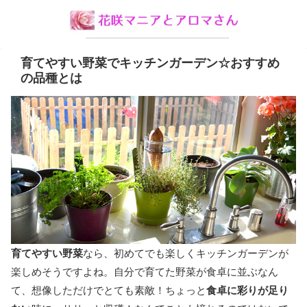
育てやすい野菜でキッチンガーデン☆おすすめ
の品種とは
育てやすい野菜
なら、初めてでも楽しくキッチンガーデンが
楽しめそうですよね。自分で育てた野菜が食卓に並ぶなん
て、想像しただけでとても素敵！ちょっと
食卓に彩りが足り