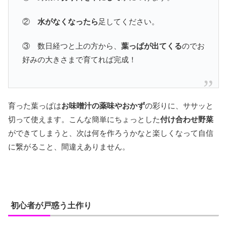
②
水がなくなったら
足してください。
③ 数日経つと上の方から、
葉っぱが出てくる
のでお
好みの大きさまで育てれば完成！
育った葉っぱは
お味噌汁の薬味やおかず
の彩りに、ササッと
切って使えます。こんな簡単にちょっとした
付け合わせ野菜
ができてしまうと、次は何を作ろうかなと楽しくなって自信
に繋がること、間違えありません。
初心者が戸惑う土作り