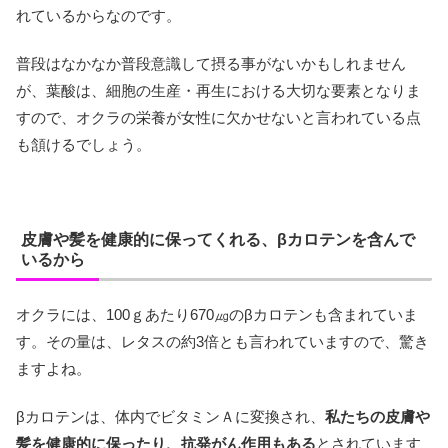
れているからなのです。
普段はなかなか普段意識して摂る事がないかもしれません
が、葉酸は、細胞の生産・再生における大切な要素となりま
すので、オクラの栄養が女性に欠かせないと言われている点
も頷けるでしょう。
皮膚や髪を健康的に保ってくれる、βカロテンを含んで
いるから
オクラには、100ｇあたり670㎍のβカロテンも含まれていま
す。その量は、レタスの約3倍とも言われていますので、驚き
ますよね。
βカロテンは、体内でビタミンＡに変換され、
私たちの皮膚や
髪を健康的に保ったり、抗発がん作用もある
とされています