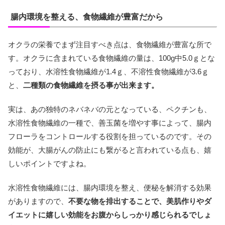
腸内環境を整える、食物繊維が豊富だから
オクラの栄養でまず注目すべき点は、食物繊維が豊富な所で
す。オクラに含まれている食物繊維の量は、100g中5.0ｇとな
っており、水溶性食物繊維が1.4ｇ、不溶性食物繊維が3.6ｇ
と、
二種類の食物繊維を摂る事が出来ます。
実は、あの独特のネバネバの元となっている、ペクチンも、
水溶性食物繊維の一種で、善玉菌を増やす事によって、腸内
フローラをコントロールする役割を担っているのです。その
効能が、大腸がんの防止にも繋がると言われている点も、嬉
しいポイントですよね。
水溶性食物繊維には、腸内環境を整え、便秘を解消する効果
がありますので、
不要な物を排出することで、美肌作りやダ
イエットに嬉しい効能をお腹からしっかり感じられるでしょ