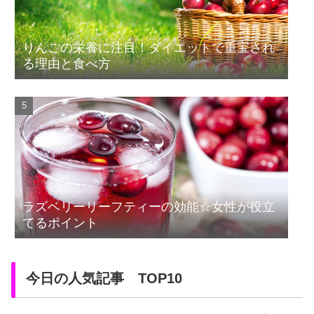
りんごの栄養に注目！ダイエットで重宝され
る理由と食べ方
ラズベリーリーフティーの効能☆女性が役立
てるポイント
今日の人気記事 TOP10