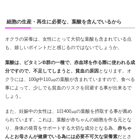
細胞の生産・再生に必要な、葉酸を含んでいるから
オクラの栄養は、女性にとって大切な葉酸も含まれている点
も、嬉しいポイントだと感じるのではないでしょうか。
葉酸は、ビタミンB群の一種で、赤血球を作る際に使われる成
分ですので、不足してしまうと、貧血の原因
となります。オ
クラには、100g中110㎍の葉酸が含まれていますので、食べる
事によって、少しでも貧血のリスクを回避する事が出来るで
しょう。
また、妊娠中の女性は、1日400㎍の葉酸を摂取する事が薦め
られています。これは、葉酸が赤ちゃんの細胞を作る元とな
り、身体の発育をサポートする大切な成分となる為、
赤ちゃ
んとお母さんが健康でいる為には必要不可欠な栄養素
だとさ