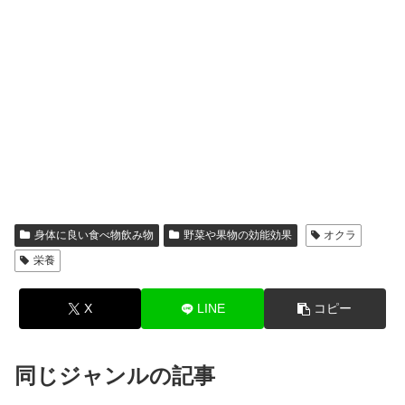
身体に良い食べ物飲み物
野菜や果物の効能効果
オクラ
栄養
X
LINE
コピー
同じジャンルの記事