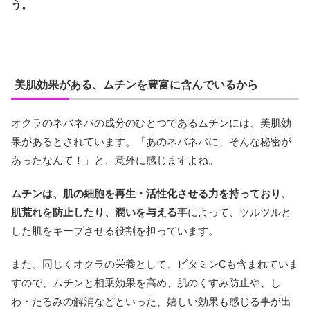
う。
美肌効果がある、ムチンを豊富に含んでいるから
オクラのネバネバの成分のひとつであるムチンには、美肌効
果があるとされています。「あのネバネバに、そんな秘密が
あったなんて！」と、意外に感じますよね。
ムチンは、肌の細胞を再生・活性化させる力を持っており、
肌荒れを防止したり、潤いを与える
事によって、ツルツルと
した肌をキープさせる役割を担っています。
また、同じくオクラの栄養として、ビタミンCも含まれていま
すので、ムチンと相乗効果を高め、肌のくすみ防止や、し
わ・たるみの解消などといった、嬉しい効果も感じる事が出