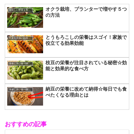
オクラ栽培、プランターで増やす５つ
美味しい野菜を育てるコツ
の方法
とうもろこしの栄養はスゴイ！家族で
野菜や果物の効能効果
役立てる効果効能
枝豆の栄養が注目されている秘密☆効
身体に良い食べ物飲み物
能と効果的な食べ方
納豆の栄養に改めて納得☆毎日でも食
身体に良い食べ物飲み物
べたくなる理由とは
おすすめの記事