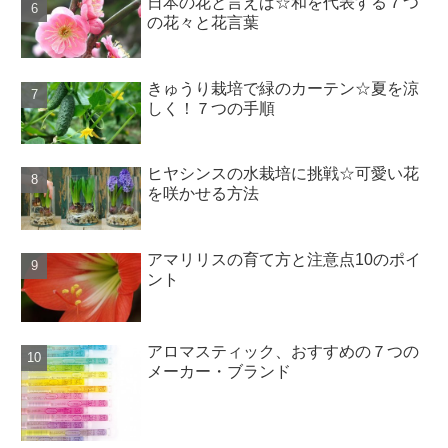
日本の花と言えば☆和を代表する７つ
の花々と花言葉
きゅうり栽培で緑のカーテン☆夏を涼
しく！７つの手順
ヒヤシンスの水栽培に挑戦☆可愛い花
を咲かせる方法
アマリリスの育て方と注意点10のポイ
ント
アロマスティック、おすすめの７つの
メーカー・ブランド