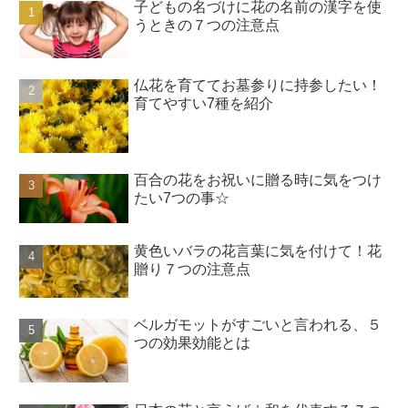
子どもの名づけに花の名前の漢字を使
うときの７つの注意点
仏花を育ててお墓参りに持参したい！
育てやすい7種を紹介
百合の花をお祝いに贈る時に気をつけ
たい7つの事☆
黄色いバラの花言葉に気を付けて！花
贈り７つの注意点
ベルガモットがすごいと言われる、５
つの効果効能とは