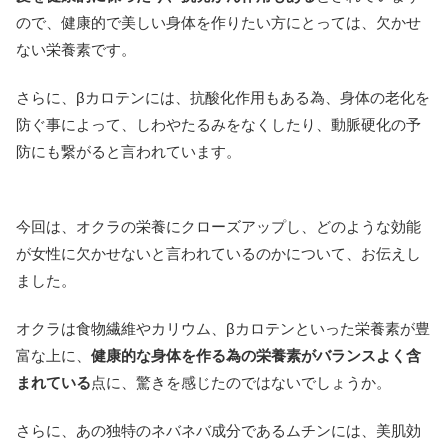
ので、健康的で美しい身体を作りたい方にとっては、欠かせ
ない栄養素です。
さらに、βカロテンには、抗酸化作用もある為、身体の老化を
防ぐ事によって、しわやたるみをなくしたり、動脈硬化の予
防にも繋がると言われています。
今回は、オクラの栄養にクローズアップし、どのような効能
が女性に欠かせないと言われているのかについて、お伝えし
ました。
オクラは食物繊維やカリウム、βカロテンといった栄養素が豊
富な上に、
健康的な身体を作る為の栄養素がバランスよく含
まれている
点に、驚きを感じたのではないでしょうか。
さらに、あの独特のネバネバ成分であるムチンには、美肌効