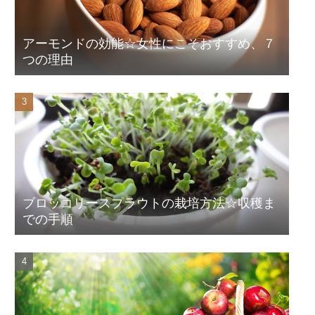
アーモンドの効能☆女性にこそおすすめ、７
つの理由
ブロッコリースプラウトの栽培方法☆収穫ま
での手順