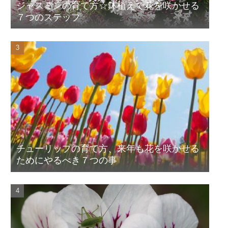
ジャスミンの育て方☆鉢植えで花を咲かせる
７つのステップ
チューリップの育て方、来年も花を咲かせる
ためにやるべき７つの事