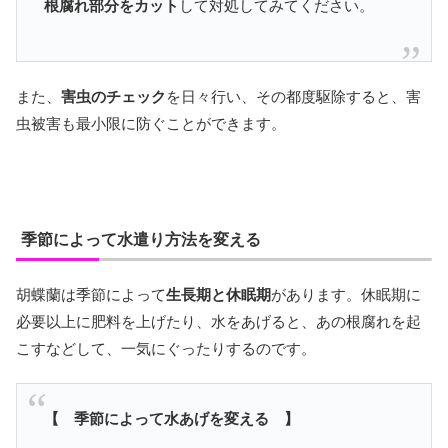
根腐れ部分をカット
して対処してみてください。
また、
害虫のチェック
を日々行い、その都度駆除すると、害
虫被害も最小限に防ぐことができます。
季節によって水遣り方法を変える
胡蝶蘭は季節によって
生長期と休眠期
があります。休眠期に
必要以上に肥料を上げたり、水をあげると、あの根腐れを起
こすなどして、一気にぐったりするのです。
【 季節によって水あげを変える 】