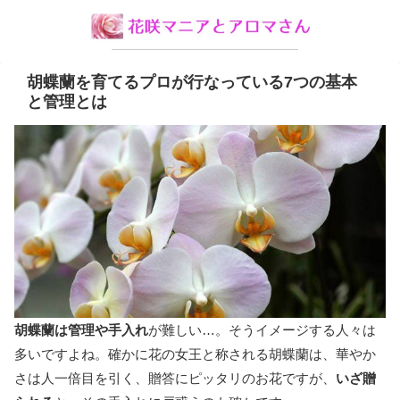
胡蝶蘭を育てるプロが行なっている7つの基本
と管理とは
胡蝶蘭は管理や手入れ
が難しい…。そうイメージする人々は
多いですよね。確かに花の女王と称される胡蝶蘭は、華やか
さは人一倍目を引く、贈答にピッタリのお花ですが、
いざ贈