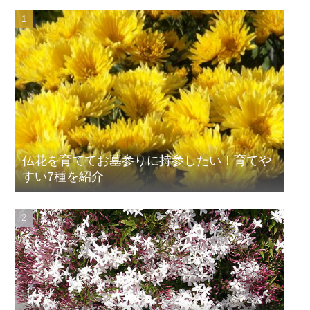
仏花を育ててお墓参りに持参したい！育てや
すい7種を紹介