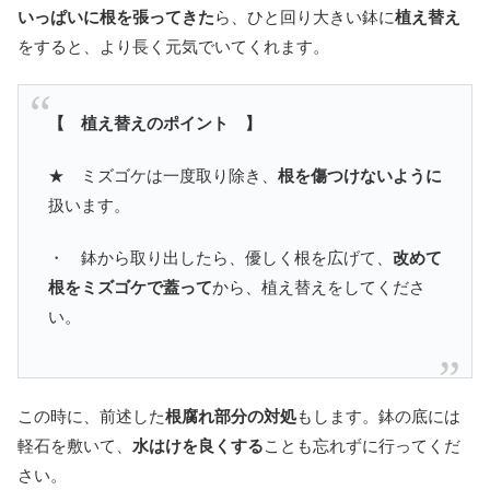
いっぱいに根を張ってきた
ら、ひと回り大きい鉢に
植え替え
をすると、より長く元気でいてくれます。
【 植え替えのポイント 】
★ ミズゴケは一度取り除き、
根を傷つけないように
扱います。
・ 鉢から取り出したら、優しく根を広げて、
改めて
根をミズゴケで蓋って
から、植え替えをしてくださ
い。
この時に、前述した
根腐れ部分の対処
もします。鉢の底には
軽石を敷いて、
水はけを良くする
ことも忘れずに行ってくだ
さい。