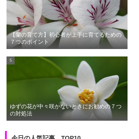
【蘭の育て方】初心者が上手に育てるための
７つのポイント
ゆずの花が中々咲かないときにお勧めの７つ
の対処法
今日の人気記事 TOP10