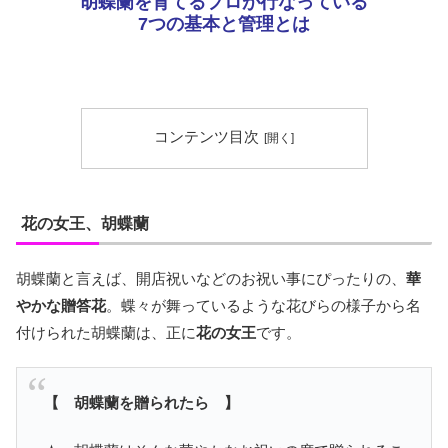
胡蝶蘭を育てるプロが行なっている
7つの基本と管理とは
コンテンツ目次
花の女王、胡蝶蘭
胡蝶蘭と言えば、開店祝いなどのお祝い事にぴったりの、
華
やかな贈答花
。蝶々が舞っているような花びらの様子から名
付けられた胡蝶蘭は、正に
花の女王
です。
【 胡蝶蘭を贈られたら 】