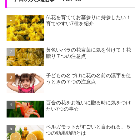
仏花を育ててお墓参りに持参したい！
育てやすい7種を紹介
黄色いバラの花言葉に気を付けて！花
贈り７つの注意点
子どもの名づけに花の名前の漢字を使
うときの７つの注意点
百合の花をお祝いに贈る時に気をつけ
たい7つの事☆
ベルガモットがすごいと言われる、５
つの効果効能とは