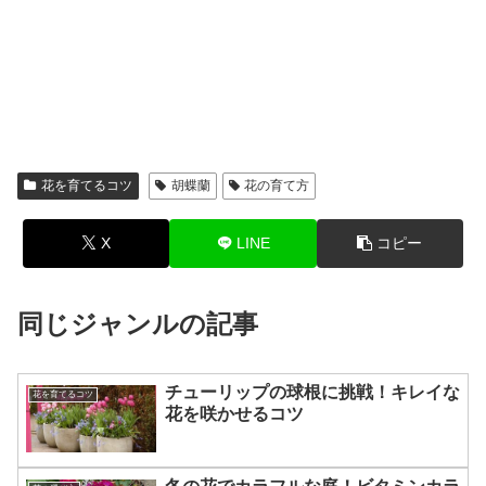
花を育てるコツ
胡蝶蘭
花の育て方
X
LINE
コピー
同じジャンルの記事
チューリップの球根に挑戦！キレイな
花を育てるコツ
花を咲かせるコツ