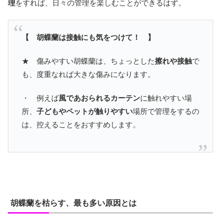
理
をすれば、日々の管理を楽しむことができるはず。
【 胡蝶蘭は接触にも気をつけて！ 】
★ 傷みやすい胡蝶蘭は、ちょっとした
擦れや接触
で
も、度重なれば大きな傷みになります。
・ 例えば
風であおられるカーテン
に触れやすい場
所、
子どもやペットが触りやすい
場所で管理をするの
は、控えることをおすすめします。
胡蝶蘭を枯らす、最も多い原因とは