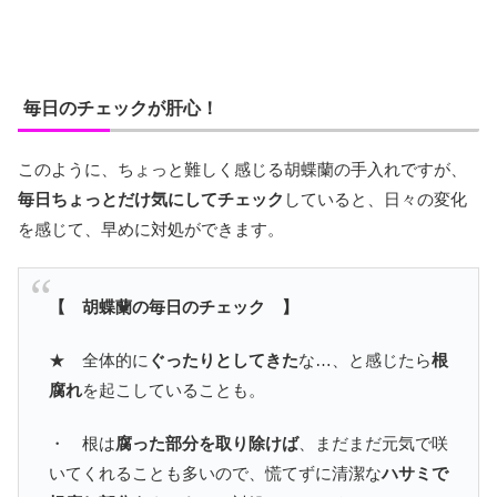
毎日のチェックが肝心！
このように、ちょっと難しく感じる胡蝶蘭の手入れですが、
毎日ちょっとだけ気にしてチェック
していると、日々の変化
を感じて、早めに対処ができます。
【 胡蝶蘭の毎日のチェック 】
★ 全体的に
ぐったりとしてきた
な…、と感じたら
根
腐れ
を起こしていることも。
・ 根は
腐った部分を取り除けば
、まだまだ元気で咲
いてくれることも多いので、慌てずに清潔な
ハサミで