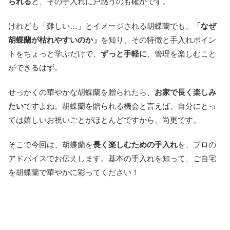
られる
と、その手入れに戸惑うのも確かです。
けれども「難しい…」とイメージされる胡蝶蘭でも、
「なぜ
胡蝶蘭が枯れやすいのか」
を知り、その特徴と手入れポイン
トをちょっと学ぶだけで、
ずっと手軽に
、管理を楽しむこと
ができるはず。
せっかくの華やかな胡蝶蘭を贈られたら、
お家で長く楽しみ
たい
ですよね。胡蝶蘭を贈られる機会と言えば、自分にとっ
ては嬉しいお祝いごとがほとんどですから、尚更です。
そこで今回は、胡蝶蘭を
長く楽しむための手入れ
を、プロの
アドバイスでお伝えします。基本の手入れを知って、ご自宅
を胡蝶蘭で華やかに彩ってください！