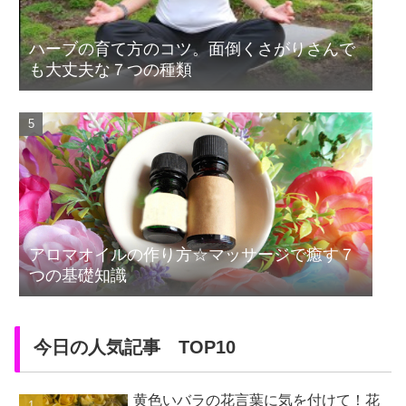
ハーブの育て方のコツ。面倒くさがりさんで
も大丈夫な７つの種類
アロマオイルの作り方☆マッサージで癒す７
つの基礎知識
今日の人気記事 TOP10
黄色いバラの花言葉に気を付けて！花