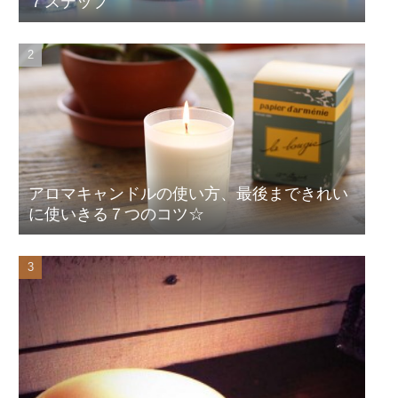
７ステップ
アロマキャンドルの使い方、最後まできれい
に使いきる７つのコツ☆