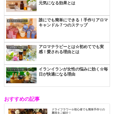
元気になる効果とは
誰にでも簡単にできる！手作りアロマ
あなたにピッタリのアロマ☆
キャンドル７つのステップ
アロマテラピーとは☆初めてでも実
アロマオイルの効能と使い方
感！愛される理由とは
イランイランが女性の悩みに効く☆毎
アロマオイルの効能と使い方
日が快適になる理由
おすすめの記事
ドライフラワー☆初心者でも簡単手作りの
裏技をご紹介！