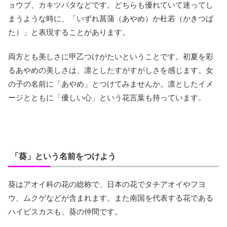
ョウブ、カキツバタなどです。どちらも優れていて迷ってし
まうような時に、「いずれ菖蒲（あやめ）か杜若（かきつば
た）」と表現することがあります。
両方とも美しさに甲乙つけがたいということです。初夏を彩
るあやめの美しさは、凛としたすがすがしさを感じます。女
の子の名前に「あやめ」とつけてみませんか。凛としたイメ
ージとともに「優しい心」という花言葉も持っています。
「葵」という名前をつけよう
葵はアオイ科の花の総称で、日本の花でタチアオイやフヨ
ウ、ムクゲなどが含まれます。また南国を代表する花である
ハイビスカスも、葵の仲間です。