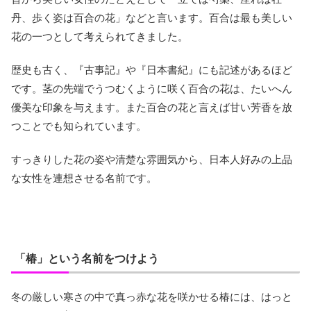
丹、歩く姿は百合の花」などと言います。百合は最も美しい
花の一つとして考えられてきました。
歴史も古く、『古事記』や『日本書紀』にも記述があるほど
です。茎の先端でうつむくように咲く百合の花は、たいへん
優美な印象を与えます。また百合の花と言えば甘い芳香を放
つことでも知られています。
すっきりした花の姿や清楚な雰囲気から、日本人好みの上品
な女性を連想させる名前です。
「椿」という名前をつけよう
冬の厳しい寒さの中で真っ赤な花を咲かせる椿には、はっと