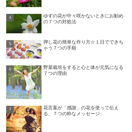
ゆずの花が中々咲かないときにお勧め
の７つの対処法
押し花の簡単な作り方☆１日でできち
ゃう７つの手順
野菜栽培をすると心と体が元気になる
７つの理由
花言葉が「感謝」の花を使って伝え
る、７つの粋なメッセージ