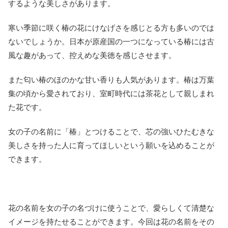
するような美しさがあります。
寒い季節に咲く椿の花にけなげさを感じとる方も多いのでは
ないでしょうか。日本が原産国の一つになっている椿には古
風な趣があって、控えめな美徳を感じさせます。
また匂い椿のほのかな甘い香りも人気があります。椿は万葉
集の頃から愛されており、室町時代には茶花として親しまれ
た花です。
女の子の名前に「椿」とつけることで、芯の強いひたむきな
美しさを持った人に育ってほしいという願いを込めることが
できます。
花の名前を女の子の名づけに使うことで、愛らしくて清楚な
イメージを持たせることができます。今回は花の名前をその