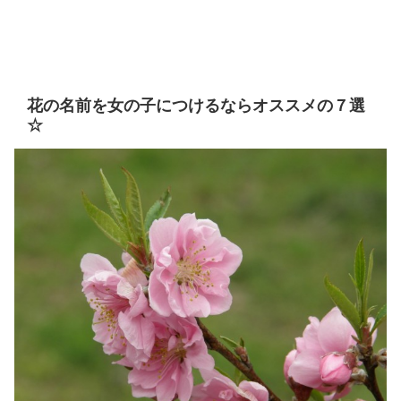
花の名前を女の子につけるならオススメの７選
☆