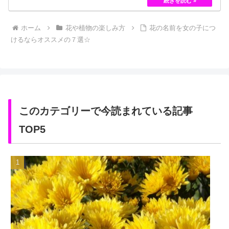
しかし、フランスの園芸家ジョセフ・ペルネ＝デ…
ホーム
花や植物の楽しみ方
花の名前を女の子につ
けるならオススメの７選☆
このカテゴリーで今読まれている記事
TOP5