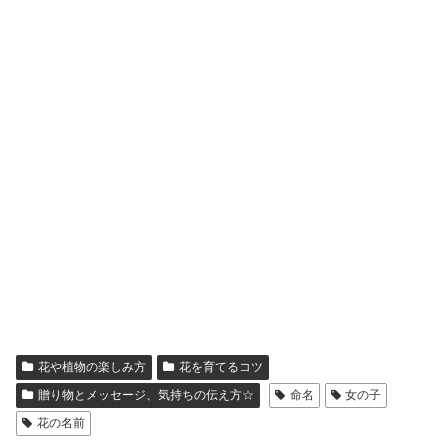
花や植物の楽しみ方
花を育てるコツ
贈り物とメッセージ、気持ちの伝え方☆
命名
女の子
花の名前