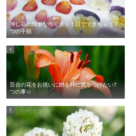
押し花の簡単な作り方☆１日でできちゃう７
つの手順
百合の花をお祝いに贈る時に気をつけたい7
つの事☆