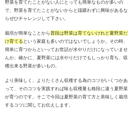
野菜を育てたことがない人にとっても簡単なものが多いの
で、野菜を育てたことがないからと躊躇わずに興味があるな
らぜひチャレンジして下さい。
栽培が簡単なことから
普段は野菜は育てないけれど夏野菜だ
け育てる
という家庭も多いのではないでしょうか。その時、
簡単に育つからといってお世話が水やりだけになっていませ
んか。確かに、夏野菜には水やりだけでもしっかり育ち、収
穫出来る野菜が多いもの。
より美味しく、よりたくさん収穫する為のコツがいくつかあ
って、そのコツを実践すれば味も収穫量も格段に違う夏野菜
が育つのです。そこで今回は夏野菜の育て方と美味しく栽培
するコツに関してお伝えします。