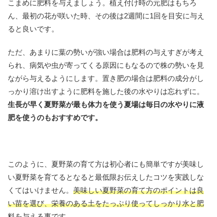
こまめに肥料を与えましょう。植え付け時の元肥はもちろ
ん、最初の花が咲いた時、その後は2週間に1回を目安に与え
ると良いです。
ただ、あまりに葉の勢いが強い場合は肥料の与えすぎが考え
られ、病気や虫が寄ってくる原因にもなるので株の勢いを見
ながら与えるようにします。置き肥の場合は肥料の成分がし
っかり溶け出すように肥料を施した後の水やりは忘れずに。
生長が早く夏野菜が最も体力を使う夏場は毎日の水やりに液
肥を使うのもおすすめです。
このように、夏野菜の育て方は初心者にも簡単ですが美味し
い夏野菜を育てるとなると最低限お伝えしたコツを実践しな
くてはいけません。
美味しい夏野菜の育て方のポイントは良
い苗を選び、栄養のある土をたっぷり使ってしっかり水と肥
料を与える事で
す。