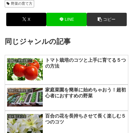
野菜の育て方
X
LINE
コピー
同じジャンルの記事
トマト栽培のコツと上手に育てる５つ
美味しい野菜を育てるコツ
の方法
家庭菜園を簡単に始めちゃおう！超初
美味しい野菜を育てるコツ
心者におすすめの野菜
百合の花を長持ちさせて長く楽しむ５
花を育てるコツ
つのコツ