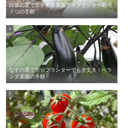
白菜の育て方を家庭菜園で☆プランター栽培
７つの手順
なすの育て方☆プランターでも大丈夫！ベラ
ンダ菜園の手順