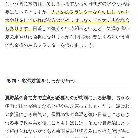
という間に水切れしてしまいますから毎日朝夕の水やりが必
要になってきますが、
大きめのプランターなら朝にしっかり
水やりをしていれば夕方の水やりはしなくても大丈夫な場合
もあります。
日差しの強くない時間帯といえど、気温が高い
夏の水やりは負担になりますからお世話を楽にするという点
でも余裕のあるプランターを選びましょう。
多雨・多湿対策をしっかり行う
夏野菜の育て方で注意が必要なのが梅雨による影響。
長雨や
多雨で排水が悪くなると根や株が腐ってしまったり、泥はね
や多湿による病気や、長雨の後の高温と強い日差しにさらさ
れる事で株や実が傷むこともしばしば。そんな夏野菜にとっ
て避けられない壁である梅雨を乗り切る為にも植え付け時に