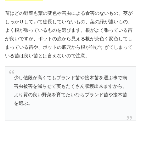
苗はどの野菜も葉の変色や害虫による食害のないもの、茎が
しっかりしていて徒長していないもの、葉の緑が濃いもの、
よく根が張っているものを選びます。根がよく張っている苗
が良いですが、ポットの底から見える根が茶色く変色してし
まっている苗や、ポットの底穴から根が伸びすぎてしまって
いる苗は良い苗とは言えないので注意。
少し値段が高くてもブランド苗や接木苗を選ぶ事で病
害虫被害を減らせて実もたくさん収穫出来ますから、
より質の良い野菜を育てたいならブランド苗や接木苗
を選ぶ。