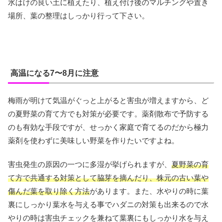
水はけの良い土に植えたり、植え付け後のマルチングや置き
場所、葉の整理はしっかり行って下さい。
高温になる7〜8月に注意
梅雨が明けて気温がぐっと上がると害虫が増えますから、ど
の夏野菜の育て方でも対策が必要です。薬剤散布で予防する
のも有効な手段ですが、せっかく家庭で育てるのだから極力
薬剤を使わずに美味しい野菜を作りたいですよね。
害虫発生の原因の一つに多湿が挙げられますが、
夏野菜の育
て方で共通する対策として脇芽を摘んだり、株元の古い葉や
傷んだ葉を取り除く方法
があります。また、水やりの時に葉
裏にしっかり葉水を与える事でハダニの対策も出来るので水
やりの時は害虫チェックを兼ねて葉裏にもしっかり水を与え