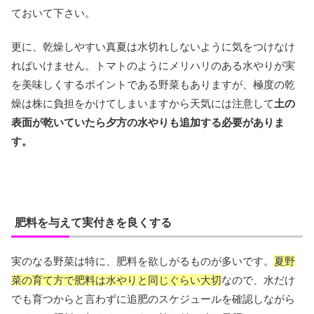
ておいて下さい。
更に、乾燥しやすい真夏は水切れしないように気をつけなけ
ればいけません。トマトのようにメリハリのある水やりが実
を美味しくするポイントである野菜もありますが、極度の乾
燥は株に負担をかけてしまいますから天気には注意して
土の
表面が乾いていたら夕方の水やりも追加する必要がありま
す。
肥料を与えて実付きを良くする
実のなる野菜は特に、肥料を欲しがるものが多いです。
夏野
菜の育て方で肥料は水やりと同じぐらい大切
なので、水だけ
でも育つからと言わずに追肥のスケジュールを確認しながら