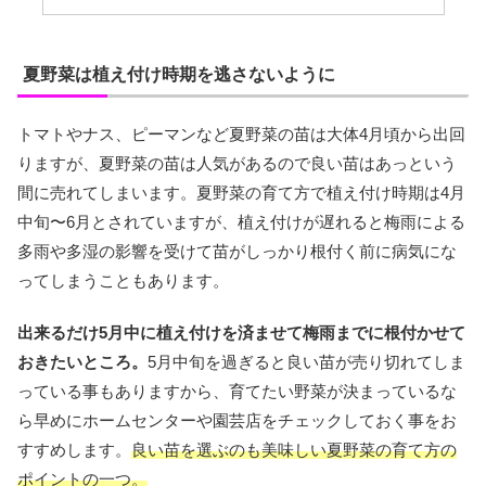
夏野菜は植え付け時期を逃さないように
トマトやナス、ピーマンなど夏野菜の苗は大体4月頃から出回
りますが、夏野菜の苗は人気があるので良い苗はあっという
間に売れてしまいます。夏野菜の育て方で植え付け時期は4月
中旬〜6月とされていますが、植え付けが遅れると梅雨による
多雨や多湿の影響を受けて苗がしっかり根付く前に病気にな
ってしまうこともあります。
出来るだけ5月中に植え付けを済ませて梅雨までに根付かせて
おきたいところ。
5月中旬を過ぎると良い苗が売り切れてしま
っている事もありますから、育てたい野菜が決まっているな
ら早めにホームセンターや園芸店をチェックしておく事をお
すすめします。
良い苗を選ぶのも美味しい夏野菜の育て方の
ポイントの一つ。