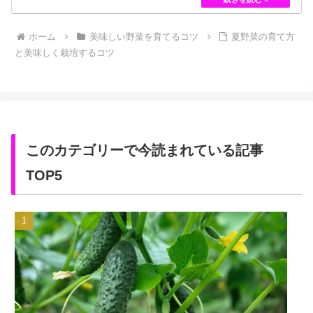
しかし、フランスの園芸家ジョセフ・ペルネ＝デ…
ホーム
美味しい野菜を育てるコツ
夏野菜の育て方
と美味しく栽培するコツ
このカテゴリーで今読まれている記事
TOP5