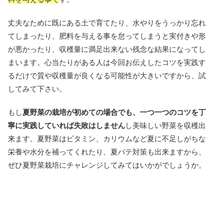
丈夫なために既にある土で育てたり、水やりをうっかり忘れ
てしまったり、肥料を与える事を怠ってしまうと実付きや形
が悪かったり、収穫量に満足出来ない残念な結果になってし
まいます。心当たりがある人は今回お伝えしたコツを実践す
るだけで質や収穫量が良くなる可能性が大きいですから、試
してみて下さい。
もし
夏野菜の栽培が初めての場合でも、一つ一つのコツを丁
寧に実践していれば失敗はしません
し美味しい野菜を収穫出
来ます。夏野菜はビタミン、カリウムなど夏に不足しがちな
栄養や水分を補ってくれたり、夏バテ対策も出来ますから、
ぜひ夏野菜栽培にチャレンジしてみてはいかがでしょうか。