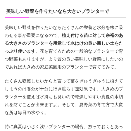
美味しい野菜を作りたいなら大きいプランターで
美味しい野菜を作りたいならたくさんの栄養と水分を株に吸
わせる事が重要になるので、
植え付ける苗に対して余裕のあ
る大きさのプランターを用意して水はけの良い新しい土をた
っぷり使います。
花を育てるための一般的なプランターで育
つ野菜もありますが、より質の良い美味しい野菜にしたいの
であれば大きめの家庭菜園用のプランターで育ててみて。
たくさん収穫したいからと言って苗をぎゅうぎゅうに植えて
しまうのは養分が十分に行き渡らず逆効果です。大きめのプ
ランターを使えば水持ちも良いので乾燥しやすい真夏の水切
れを防ぐことが出来ますよ。そして、夏野菜の育て方で大変
な所は毎日の水やり。
特に真夏は小さく浅いプランターの場合、放っておくとあっ