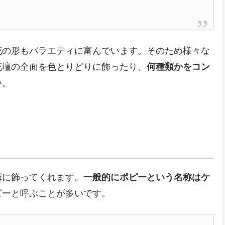
花の形もバラエティに富んでいます。そのため様々な
花壇の全面を色とりどりに飾ったり、
何種類かをコン
い。
憐に飾ってくれます。
一般的にポピーという名称はケ
ピーと呼ぶことが多いです。