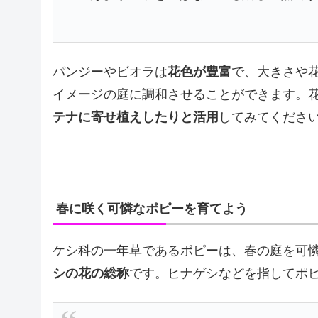
パンジーやビオラは
花色が豊富
で、大きさや
イメージの庭に調和させることができます。
テナに寄せ植えしたりと活用
してみてくださ
春に咲く可憐なポピーを育てよう
ケシ科の一年草であるポピーは、春の庭を可
シの花の総称
です。ヒナゲシなどを指してポ