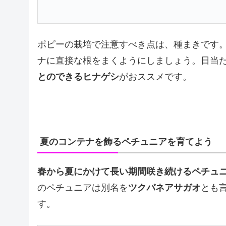
ポピーの栽培で注意すべき点は、種まきです
ナに直接な根をまくようにしましょう。日当
とのできるヒナゲシ
がおススメです。
夏のコンテナを飾るペチュニアを育てよう
春から夏にかけて長い期間咲き続けるペチュ
のペチュニアは別名を
ツクバネアサガオ
とも
す。