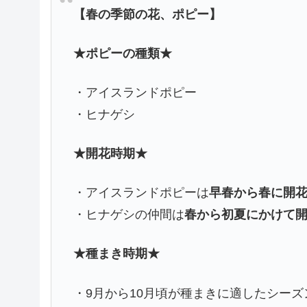
【春の季節の花、ポピー】
★ポピーの種類★
・アイスランドポピー
・ヒナゲシ
★開花時期★
・アイスランドポピーは
早春から春に開
・ヒナゲシの仲間は
春から初夏にかけて
★種まき時期★
・9月から10月頃が種まきに適したシーズ