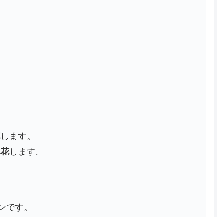
花
します。
開花
します。
ンです。