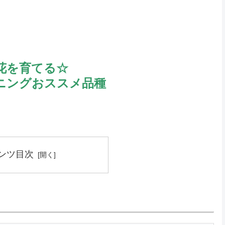
花を育てる☆
ニングおススメ品種
ンツ目次