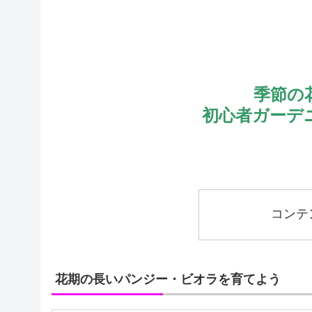
季節の
初心者ガーデ
コンテ
花期の長いパンジー・ビオラを育てよう