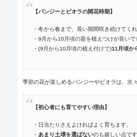
【パンジーとビオラの開花時期】
・冬から春まで、長い期間咲き続けてく
・9月から10月頃の苗を植えつけが良いで
・(9月から10月頃の植え付けで)
11月頃
季節の花が楽しめるパンジーやビオラは、次
【初心者にも育てやすい理由】
・日当たりさえよければよく育ちます。
・
あまり土壌を選ばない
のも嬉しい点で