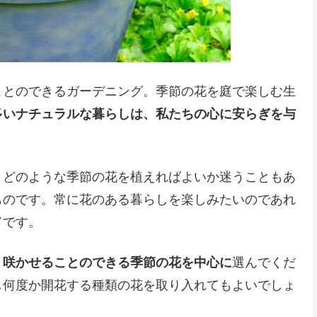
ことのできるガーデニング。季節の花を庭で楽しむ生
多いナチュラルな暮らしは、私たちの心に安らぎを与
、どのような季節の花を植えればよいか迷うこともあ
ものです。常に花のある暮らしを楽しみたいのであれ
メ
です。
く咲かせることのできる季節の花を中心に
選んでくだ
し何度か開花する種類の花を取り入れてもよいでしょ