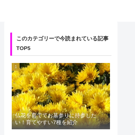
このカテゴリーで今読まれている記事
TOP5
仏花を育ててお墓参りに持参した
い！育てやすい7種を紹介