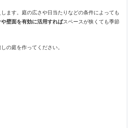
えします。庭の広さや日当たりなどの条件によっても
ナや壁面を有効に活用すれば
スペースが狭くても季節
癒しの庭を作ってください。