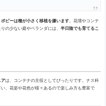
。
ポピーは種が小さく移植を嫌います
。花壇やコンテ
たりの少ない庭やベランダには、
半日陰でも育てるこ
ニア
は、コンテナの主役としてぴったりです。ナス科
言い、花姿や花色が様々あるので楽しみ方も豊富で