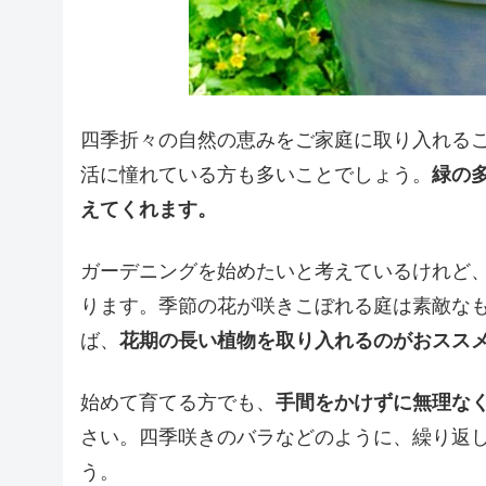
四季折々の自然の恵みをご家庭に取り入れる
活に憧れている方も多いことでしょう。
緑の
えてくれます。
ガーデニングを始めたいと考えているけれど
ります。季節の花が咲きこぼれる庭は素敵な
ば、
花期の長い植物を取り入れるのがおスス
始めて育てる方でも、
手間をかけずに無理な
さい。四季咲きのバラなどのように、繰り返
う。