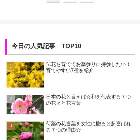
へ
今日の人気記事 TOP10
仏花を育ててお墓参りに持参したい！
育てやすい7種を紹介
日本の花と言えば☆和を代表する７つ
の花々と花言葉
芍薬の花言葉を女性に贈ると超喜ばれ
る７つの理由☆