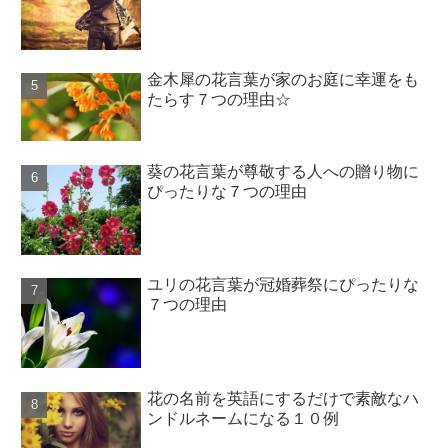
金木犀の花言葉が家のお庭に幸運をも
たらす７つの理由☆
葵の花言葉が尊敬する人への贈り物に
ぴったりな７つの理由
ユリの花言葉が冠婚葬祭にぴったりな
７つの理由
花の名前を英語にするだけで素敵なハ
ンドルネームになる１０例