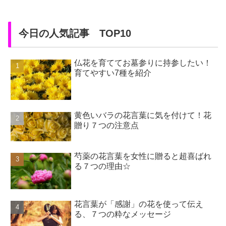
今日の人気記事 TOP10
仏花を育ててお墓参りに持参したい！
育てやすい7種を紹介
黄色いバラの花言葉に気を付けて！花
贈り７つの注意点
芍薬の花言葉を女性に贈ると超喜ばれ
る７つの理由☆
花言葉が「感謝」の花を使って伝え
る、７つの粋なメッセージ